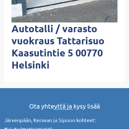
Autotalli / varasto
vuokraus Tattarisuo
Kaasutintie 5 00770
Helsinki
Ota yhteyttä ja kysy lisää
Järvenpään, Keravan ja Sipoon kohteet: