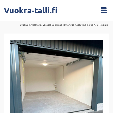
Vuokra-talli.fi
Etusivu
/
Autotalli / varasto vuokraus Tattarisuo Kaasutintie 5 00770 Helsinki