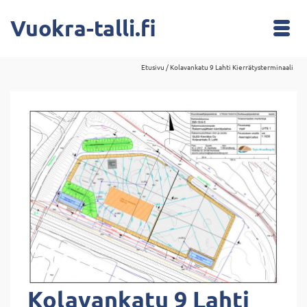
Vuokra-talli.fi
Etusivu
/
Kolavankatu 9 Lahti Kierrätysterminaali
Kolavankatu 9 Lahti