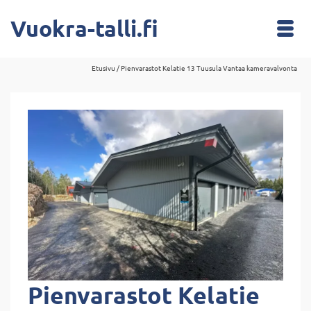
Vuokra-talli.fi
Etusivu
/
Pienvarastot Kelatie 13 Tuusula Vantaa kameravalvonta
Pienvarastot Kelatie