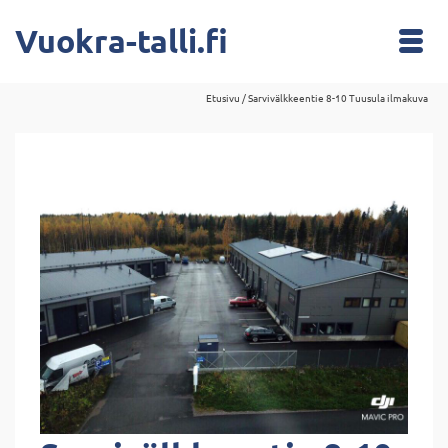
Vuokra-talli.fi
Etusivu
/
Sarvivälkkeentie 8-10 Tuusula ilmakuva