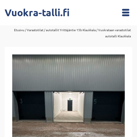
Vuokra-talli.fi
Etusivu
/
Varastotilat / autotallit Yrittäjäntie 15b Klaukkala
/
Vuokrataan varastotilat
autotalli Klaukkala