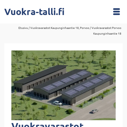
Vuokra-talli.fi
Etusivu
/
Vuokravarastot Kaupunginhaantie 18, Porvoo
/
Vuokravarastot Porvoo
Kaupunginhaantie 18
Vuokravarastot